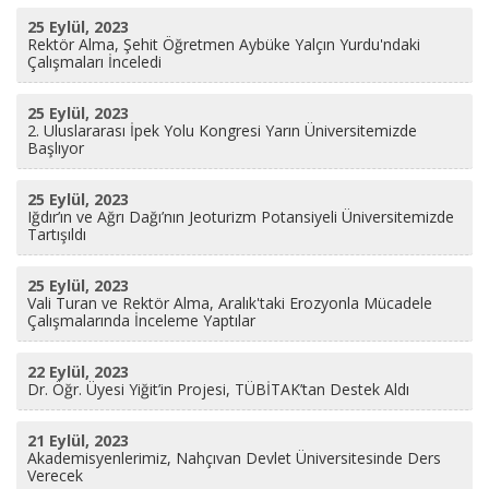
25 Eylül, 2023
Rektör Alma, Şehit Öğretmen Aybüke Yalçın Yurdu'ndaki
Çalışmaları İnceledi
25 Eylül, 2023
2. Uluslararası İpek Yolu Kongresi Yarın Üniversitemizde
Başlıyor
25 Eylül, 2023
Iğdır’ın ve Ağrı Dağı’nın Jeoturizm Potansiyeli Üniversitemizde
Tartışıldı
25 Eylül, 2023
Vali Turan ve Rektör Alma, Aralık'taki Erozyonla Mücadele
Çalışmalarında İnceleme Yaptılar
22 Eylül, 2023
Dr. Öğr. Üyesi Yiğit’in Projesi, TÜBİTAK’tan Destek Aldı
21 Eylül, 2023
Akademisyenlerimiz, Nahçıvan Devlet Üniversitesinde Ders
Verecek