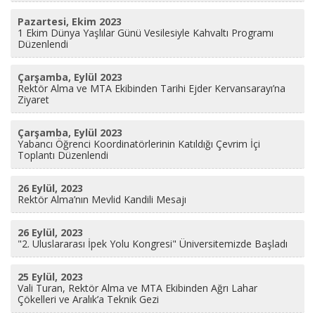
Pazartesi, Ekim 2023
1 Ekim Dünya Yaşlılar Günü Vesilesiyle Kahvaltı Programı
Düzenlendi
Çarşamba, Eylül 2023
Rektör Alma ve MTA Ekibinden Tarihi Ejder Kervansarayı’na
Ziyaret
Çarşamba, Eylül 2023
Yabancı Öğrenci Koordinatörlerinin Katıldığı Çevrim İçi
Toplantı Düzenlendi
26 Eylül, 2023
Rektör Alma’nın Mevlid Kandili Mesajı
26 Eylül, 2023
"2. Uluslararası İpek Yolu Kongresi" Üniversitemizde Başladı
25 Eylül, 2023
Vali Turan, Rektör Alma ve MTA Ekibinden Ağrı Lahar
Çökelleri ve Aralık’a Teknik Gezi