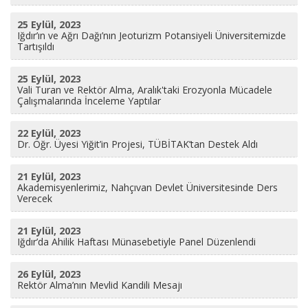
25 Eylül, 2023
Iğdır’ın ve Ağrı Dağı’nın Jeoturizm Potansiyeli Üniversitemizde
Tartışıldı
25 Eylül, 2023
Vali Turan ve Rektör Alma, Aralık'taki Erozyonla Mücadele
Çalışmalarında İnceleme Yaptılar
22 Eylül, 2023
Dr. Öğr. Üyesi Yiğit’in Projesi, TÜBİTAK’tan Destek Aldı
21 Eylül, 2023
Akademisyenlerimiz, Nahçıvan Devlet Üniversitesinde Ders
Verecek
21 Eylül, 2023
Iğdır’da Ahilik Haftası Münasebetiyle Panel Düzenlendi
26 Eylül, 2023
Rektör Alma’nın Mevlid Kandili Mesajı