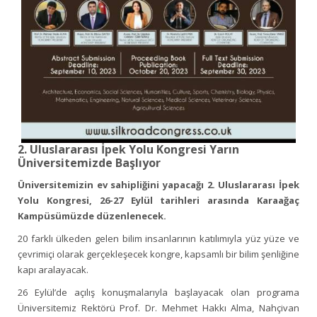
2. Uluslararası İpek Yolu Kongresi Yarın
Üniversitemizde Başlıyor
Üniversitemizin ev sahipliğini yapacağı 2. Uluslararası İpek
Yolu Kongresi, 26-27 Eylül tarihleri arasında Karaağaç
Kampüsümüzde düzenlenecek.
20 farklı ülkeden gelen bilim insanlarının katılımıyla yüz yüze ve
çevrimiçi olarak gerçekleşecek kongre, kapsamlı bir bilim şenliğine
kapı aralayacak.
26 Eylül’de açılış konuşmalarıyla başlayacak olan programa
Üniversitemiz Rektörü Prof. Dr. Mehmet Hakkı Alma, Nahçivan