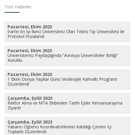
Tüm Haberler
Pazartesi, Ekim 2023
İran’ın En İyi İkinci Üniversitesi Olan Tebriz Tıp Üniversitesi ile
Protokol İmzalandı
Pazartesi, Ekim 2023
Üniversitemiz Paydaşlığında “Avrasya Üniversiteler Birliği”
Kuruldu
Pazartesi, Ekim 2023
1 Ekim Dünya Yaşlılar Günü Vesilesiyle Kahvaltı Programı
Düzenlendi
Çarşamba, Eylül 2023
Rektör Alma ve MTA Ekibinden Tarihi Ejder Kervansarayı’na
Ziyaret
Çarşamba, Eylül 2023
Yabancı Öğrenci Koordinatörlerinin Katıldığı Çevrim İçi
Toplantı Düzenlendi